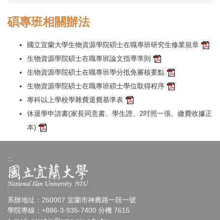
碩專班相關辦法
國立宜蘭大學生物資源學院碩士在職專班研究生修業規章
生物資源學院碩士在職專班論文指導準則
生物資源學院碩士在職專班學分抵免審核要點
生物資源學院碩士在職專班碩士學位取得程序
專科以上學校學雜費退費基準表
休退學申請書(家長同意書、學生證、2吋照一張、繳費收據正
本)
:::
系辦地址：260007 宜蘭市神農路一段一號
學院專線：+886-3-935-7400 分機 7615