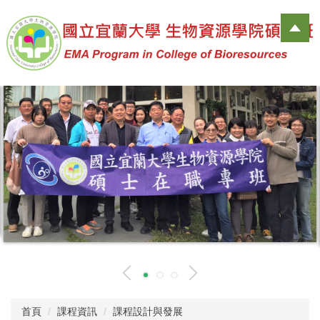
跳
到
主
要
內
容
區
首頁
課程資訊
課程設計與發展