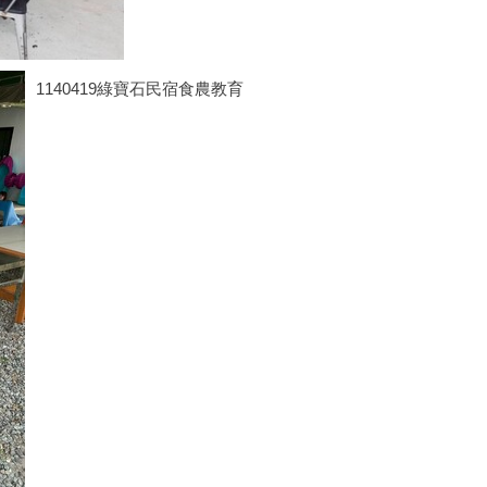
1140419綠寶石民宿食農教育