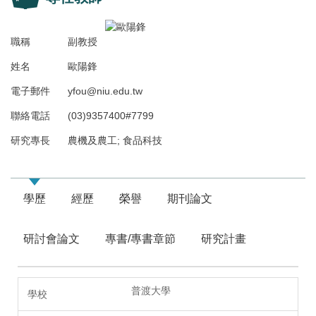
職稱
副教授
姓名
歐陽鋒
電子郵件
yfou@niu.edu.tw
聯絡電話
(03)9357400#7799
研究專長
農機及農工; 食品科技
學歷
經歷
榮譽
期刊論文
研討會論文
專書/專書章節
研究計畫
普渡大學