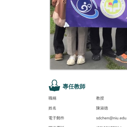
專任教師
職稱
教授
姓名
陳淑德
電子郵件
sdchen@niu.edu