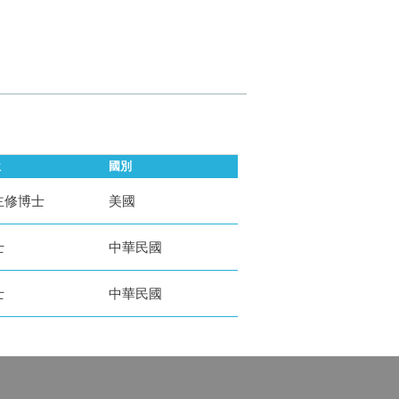
位
國別
主修博士
美國
士
中華民國
士
中華民國