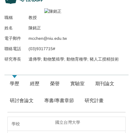
職稱
教授
姓名
陳銘正
電子郵件
mcchen@niu.edu.tw
聯絡電話
(03)9317715#
研究專長
遺傳學; 動物繁殖學; 動物育種學; 豬人工授精技術
學歷
經歷
榮譽
實驗室
期刊論文
研討會論文
專書/專書章節
研究計畫
國立台灣大學