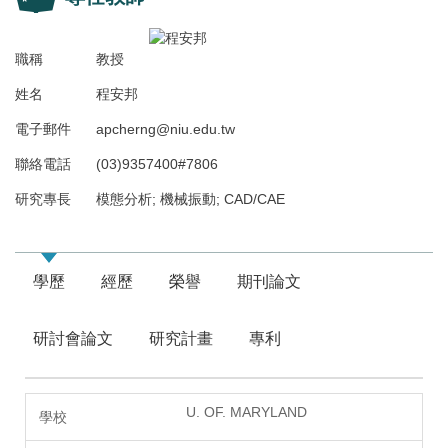
職稱
教授
姓名
程安邦
電子郵件
apcherng@niu.edu.tw
聯絡電話
(03)9357400#7806
研究專長
模態分析; 機械振動; CAD/CAE
學歷
經歷
榮譽
期刊論文
研討會論文
研究計畫
專利
U. OF. MARYLAND