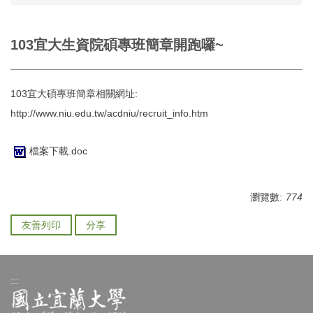
103宜大生資院碩專班簡章開跑囉~
103宜大碩專班簡章相關網址:
http://www.niu.edu.tw/acdniu/recruit_info.htm
檔案下載.doc
瀏覽數:
774
友善列印
分享
:::